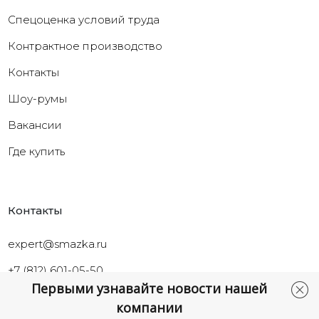
Cпецоценка условий труда
Контрактное производство
Контакты
Шоу-румы
Вакансии
Где купить
Контакты
expert@smazka.ru
+7 (812) 601-05-50
Первыми узнавайте новости нашей
Санкт-Петербург,
компании
ул.Промышленная, д.40а