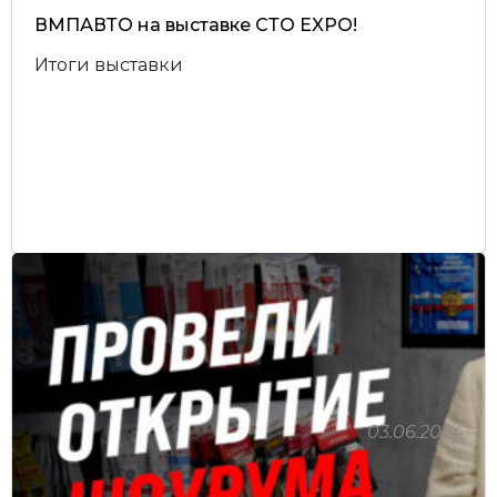
ВМПАВТО на выставке СТО EXPO!
Итоги выставки
03.06.2024