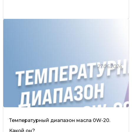
27.06.2024
Температурный диапазон масла 0W-20.
Какой он?