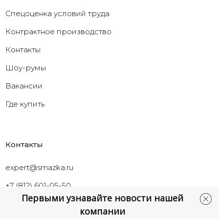
Cпецоценка условий труда
Контрактное производство
Контакты
Шоу-румы
Вакансии
Где купить
Контакты
expert@smazka.ru
+7 (812) 601-05-50
Первыми узнавайте новости нашей
Санкт-Петербург,
компании
ул.Промышленная, д.40а