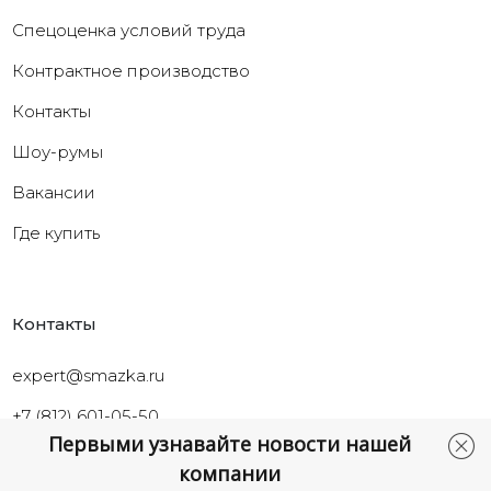
Cпецоценка условий труда
Контрактное производство
Контакты
Шоу-румы
Вакансии
Где купить
Контакты
expert@smazka.ru
+7 (812) 601-05-50
Первыми узнавайте новости нашей
Санкт-Петербург,
компании
ул.Промышленная, д.40а