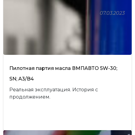
07.03.2023
Пилотная партия масла ВМПАВТО 5W-30;
SN; A3/B4
Реальная эксплуатация. История с
продолжением.