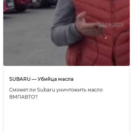
20.09.2023
SUBARU — Убийца масла
Сможет ли Subaru уничтожить масло
ВМПАВТО?