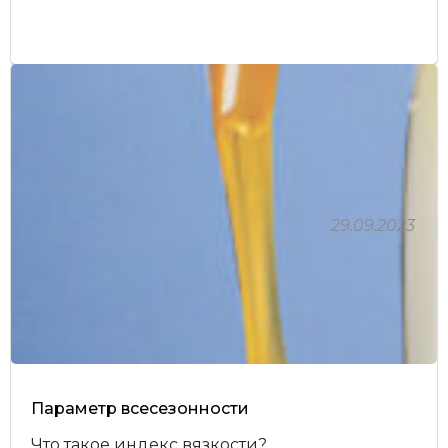
29.09.2023
Параметр всесезонности
Что такое индекс вязкости?