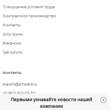
Cпецоценка условий труда
Контрактное производство
Контакты
Шоу-румы
Вакансии
Где купить
Контакты
expert@smazka.ru
+7 (812) 601-05-50
Первыми узнавайте новости нашей
Санкт-Петербург,
компании
ул.Промышленная, д.40а