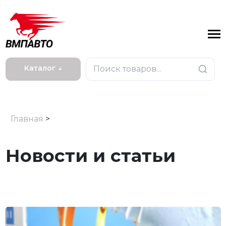
Каталог ↓
Главная
>
Новости и статьи