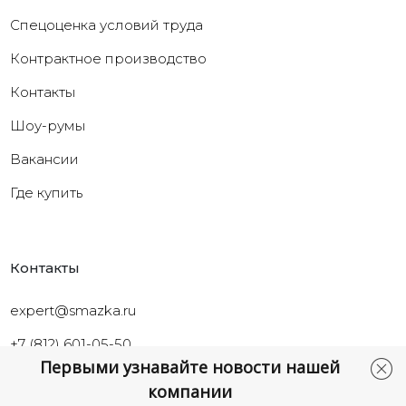
Cпецоценка условий труда
Контрактное производство
Контакты
Шоу-румы
Вакансии
Где купить
Контакты
expert@smazka.ru
+7 (812) 601-05-50
Первыми узнавайте новости нашей
Санкт-Петербург,
компании
ул.Промышленная, д.40а