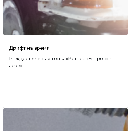
Дрифт на время
Рождественская гонка»Ветераны против
асов»