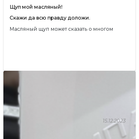
Щуп мой масляный!
Скажи да всю правду доложи.
Масляный щуп может сказать о многом
15.12.2023