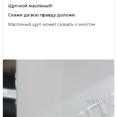
Щуп мой масляный!
Скажи да всю правду доложи.
Масляный щуп может сказать о многом
15.12.2023