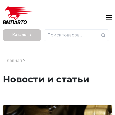
Каталог ↓
Главная
>
Новости и статьи