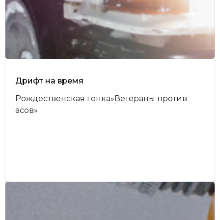
Дрифт на время
Рождественская гонка»Ветераны против
асов»