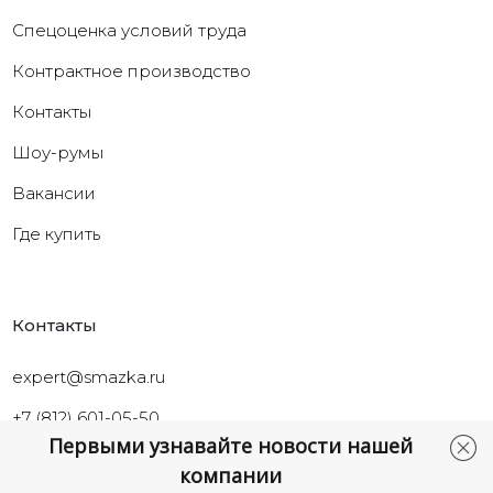
Cпецоценка условий труда
Контрактное производство
Контакты
Шоу-румы
Вакансии
Где купить
Контакты
expert@smazka.ru
+7 (812) 601-05-50
Первыми узнавайте новости нашей
Санкт-Петербург,
компании
ул.Промышленная, д.40а