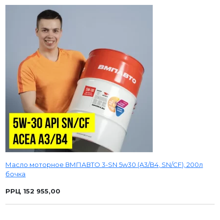
Масло моторное ВМПАВТО 3-SN 5w30 (A3/B4, SN/CF), 200л
бочка
РРЦ 152 955,00