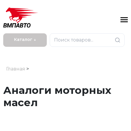
Каталог ↓
Главная
>
Аналоги моторных
масел