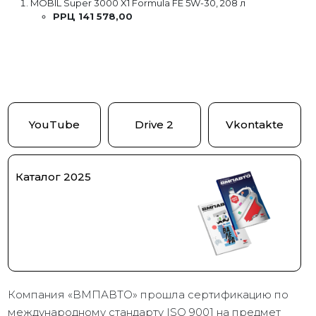
MOBIL Super 3000 X1 Formula FE 5W-30, 208 л
РРЦ 141 578,00
YouTube
Drive 2
Vkontakte
Каталог 2025
Компания «ВМПАВТО» прошла сертификацию по
международному стандарту ISO 9001 на предмет