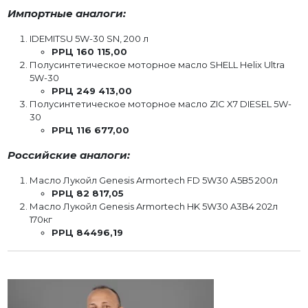
Импортные аналоги:
IDEMITSU 5W-30 SN, 200 л
РРЦ 160 115,00
Полусинтетическое моторное масло SHELL Helix Ultra
5W-30
РРЦ 249 413,00
Полусинтетическое моторное масло ZIC X7 DIESEL 5W-
30
РРЦ 116 677,00
Российские аналоги:
Масло Лукойл Genesis Armortech FD 5W30 А5В5 200л
РРЦ 82 817,05
Масло Лукойл Genesis Armortech HK 5W30 A3B4 202л
170кг
РРЦ 84496,19