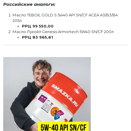
Российские аналоги:
Масло TEBOIL GOLD S 5w40 API SN/CF ACEA A3/B3/B4
205л
РРЦ 99 550,00
Масло Лукойл Genesis Armortech 5W40 SN/CF 200л
РРЦ 83 965,61
Личный кабинет