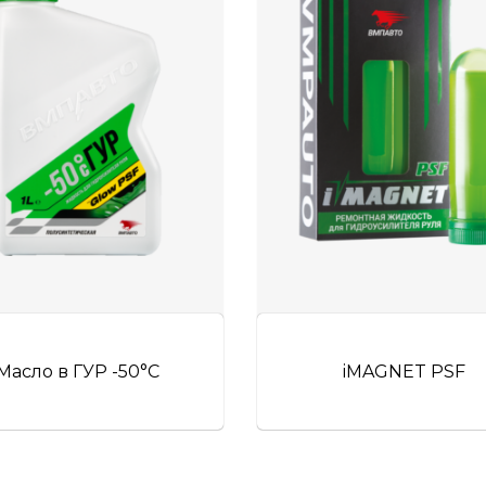
Масло в ГУР -50°C
iMAGNET PSF