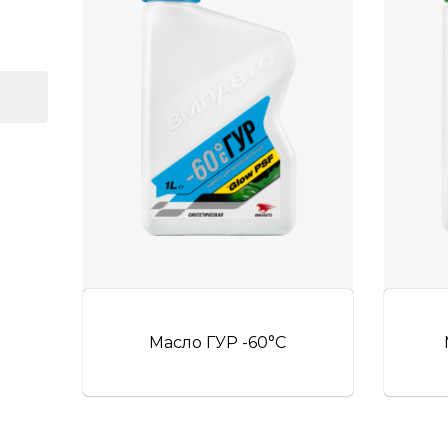
Масло ГУР -60°C