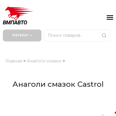
Каталог ↓
Главная
>
Аналоги смазок
>
Анаголи смазок Castrol