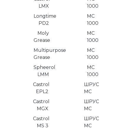
LMX
1000
Longtime
МС
PD2
1000
Moly
МС
Grease
1000
Multipurpose
МС
Grease
1000
Spheerol
МС
LMM
1000
Castrol
ШРУС
EPL2
МС
Castrol
ШРУС
MGX
МС
Castrol
ШРУС
MS 3
МС