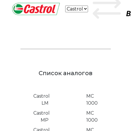
Личный кабинет
Список аналогов
Castrol
МС
LM
1000
Castrol
МС
MP
1000
Castrol
МС