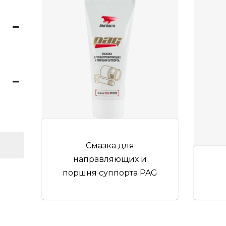
Смазка для
направляющих и
поршня суппорта PAG