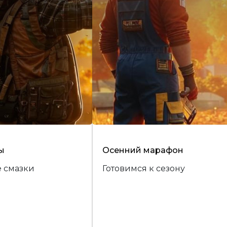
ы
Осенний марафон
 смазки
Готовимся к сезону