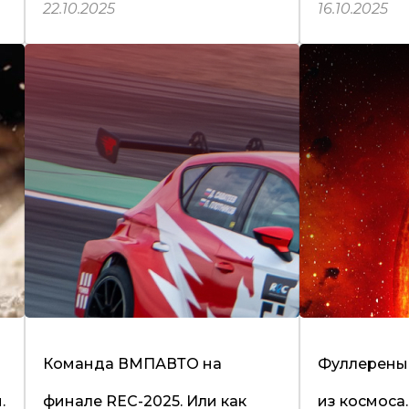
22.10.2025
16.10.2025
Команда ВМПАВТО на
Фуллерены
.
финале REC-2025. Или как
из космоса.