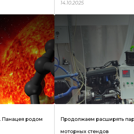
14.10.2025
. Панацея родом
Продолжаем расширять па
моторных стендов