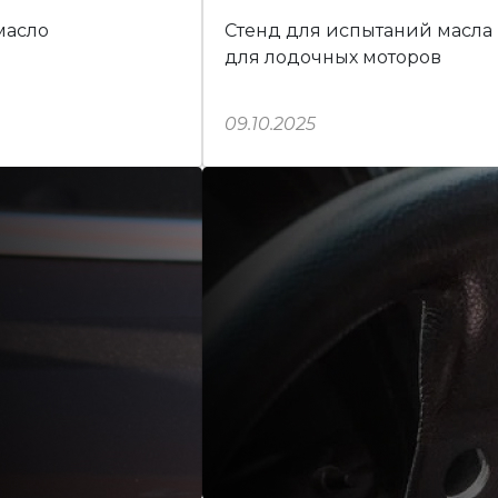
масло
Стенд для испытаний масла
для лодочных моторов
09.10.2025