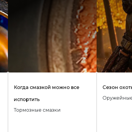
Когда смазкой можно все
Сезон охот
Оружейные
испортить
Тормозные смазки