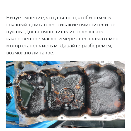
Бытует мнение, что для того, чтобы отмыть
грязный двигатель, никакие очистители не
нужны. Достаточно лишь использовать
Личный кабинет
качественное масло, и через несколько смен
мотор станет чистым. Давайте разберемся,
возможно ли такое.