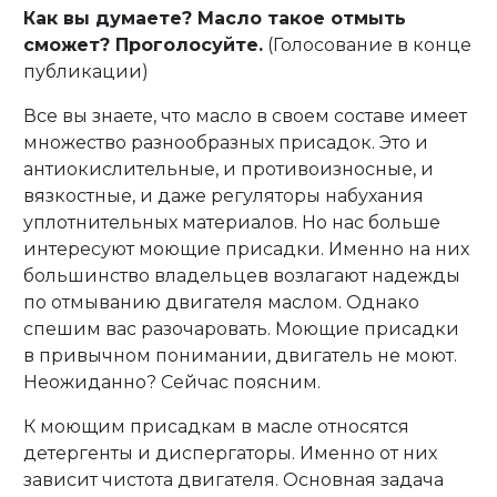
Как вы думаете? Масло такое отмыть
сможет? Проголосуйте.
(Голосование в конце
публикации)
Все вы знаете, что масло в своем составе имеет
множество разнообразных присадок. Это и
антиокислительные, и противоизносные, и
вязкостные, и даже регуляторы набухания
уплотнительных материалов. Но нас больше
интересуют моющие присадки. Именно на них
большинство владельцев возлагают надежды
по отмыванию двигателя маслом. Однако
спешим вас разочаровать. Моющие присадки
в привычном понимании, двигатель не моют.
Неожиданно? Сейчас поясним.
К моющим присадкам в масле относятся
детергенты и диспергаторы. Именно от них
зависит чистота двигателя. Основная задача