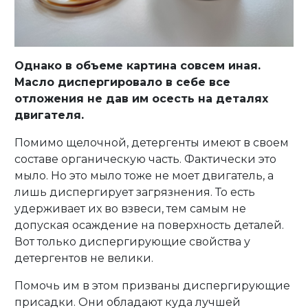
Однако в объеме картина совсем иная.
Масло диспергировало в себе все
отложения не дав им осесть на деталях
двигателя.
Помимо щелочной, детергенты имеют в своем
составе органическую часть. Фактически это
мыло. Но это мыло тоже не моет двигатель, а
лишь диспергирует загрязнения. То есть
удерживает их во взвеси, тем самым не
допуская осаждение на поверхность деталей.
Вот только диспергирующие свойства у
детергентов не велики.
Помочь им в этом призваны диспергирующие
присадки. Они обладают куда лучшей