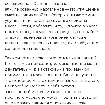
обязательная. Основная задача
алкилированных нафталинов — это улучшение
смазывающих свойств. Эстеры, они же эфиры,
улучшают низкотемпературные свойства
масла. Кстати, добавлять и то, и другое в масло,
помимо того, что уже есть в рецептуре, крайне
опасно. Переизбыток компонентов может
вызвать как опластмачивание, так и набухание
сальников и прокладок.
Так чем тогда масло может отмыть двигатель?
Где те самые присадки, которые именно моют
двигатель? А их как таковых в привычном
понимании в масле-то и нет. Вот и получается,
что моторное масло отмыть грязный двигатель
неспособно. Вобрать в себя остатки
загрязнений из несливаемого остатка
прежнего масла оно может. Поднять с деталей
еще не залачившиеся отложения — тоже