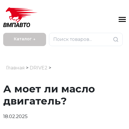
Каталог ↓
Главная
>
DRIVE2
>
А моет ли масло
двигатель?
18.02.2025