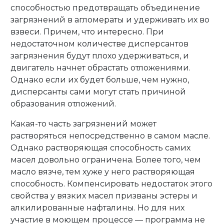
способностью предотвращать объединение
загрязнений в агломераты и удерживать их во
взвеси. Причем, что интересно. При
недостаточном количестве дисперсантов
загрязнения будут плохо удерживаться, и
двигатель начнет обрастать отложениями.
Однако если их будет больше, чем нужно,
дисперсанты сами могут стать причиной
образования отложений.
Какая-то часть загрязнений может
растворяться непосредственно в самом масле.
Однако растворяющая способность самих
масел довольно ограничена. Более того, чем
масло вязче, тем хуже у него растворяющая
способность. Компенсировать недостаток этого
свойства у вязких масел призваны эстеры и
алкилированные нафталины. Но для них
участие в моющем процессе — программа не