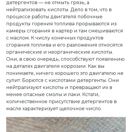
детергентов — не отмыть грязь, а
нейтрализовать кислоты. Дело в том, что в
процессе работы двигателя побочные
продукты горения топлива прорываются из
камеры сгорания в картер и там смешиваются
с маслом. К числу конечных продуктов
сгорания топлива и его разложения относятся
органические и неорганические кислоты.
Они, в свою очередь, способствуют появлению
на деталях двигателя коррозии. Как вы
понимаете, ничего хорошего это двигателю не
сулит. Борются с кислотами детергенты. Они
нейтрализуют кислоты и превращают их в
менее опасные смолы и лаки. Кстати,
количественное присутствие детергентов в
масле характеризует щелочное число.