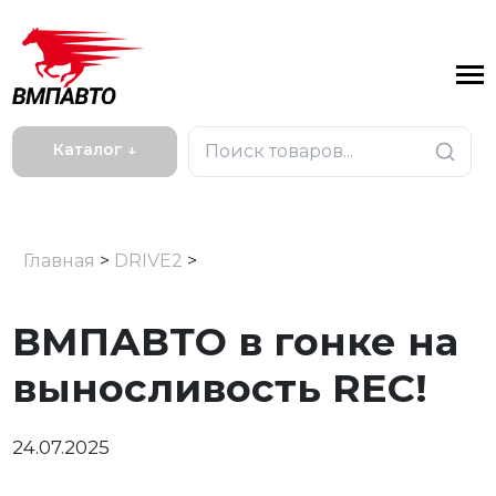
Каталог ↓
Главная
>
DRIVE2
>
ВМПАВТО в гонке на
выносливость REC!
24.07.2025