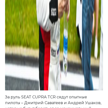
За руль SEAT CUPRA TCR сядут опытные
пилоты – Дмитрий Саватеев и Андрей Ушаков,