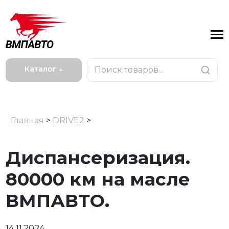
Каталог ↓
Главная
>
DRIVE2
>
Диспансеризация.
80000 км на масле
ВМПАВТО.
14.11.2024