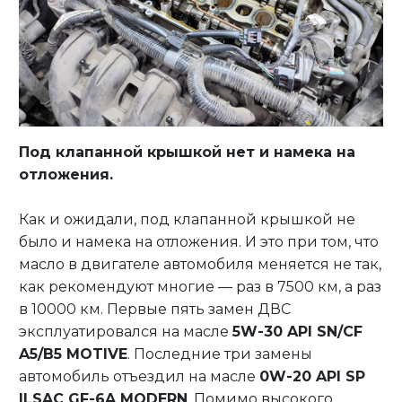
Под клапанной крышкой нет и намека на
отложения.
Как и ожидали, под клапанной крышкой не
было и намека на отложения. И это при том, что
масло в двигателе автомобиля меняется не так,
как рекомендуют многие — раз в 7500 км, а раз
в 10000 км. Первые пять замен ДВС
эксплуатировался на масле
5W-30 API SN/CF
A5/B5 MOTIVE
. Последние три замены
автомобиль отъездил на масле
0W-20 API SP
ILSAC GF-6A MODERN
. Помимо высокого