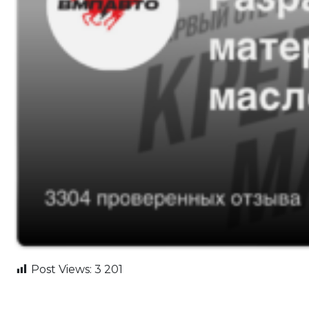
Post Views:
3 201