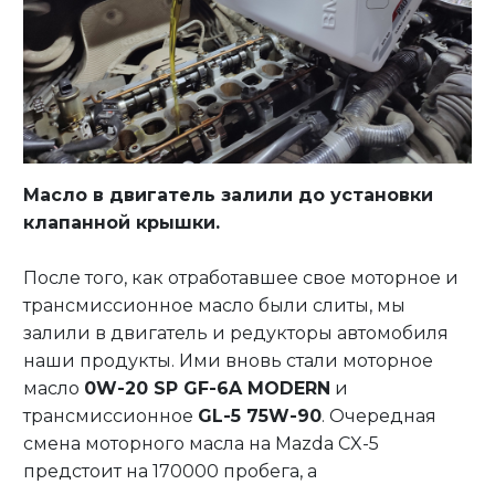
Масло в двигатель залили до установки
клапанной крышки.
После того, как отработавшее свое моторное и
трансмиссионное масло были слиты, мы
залили в двигатель и редукторы автомобиля
наши продукты. Ими вновь стали моторное
масло
0W-20 SP GF-6A MODERN
и
трансмиссионное
GL-5 75W-90
. Очередная
смена моторного масла на Mazda CX-5
предстоит на 170000 пробега, а