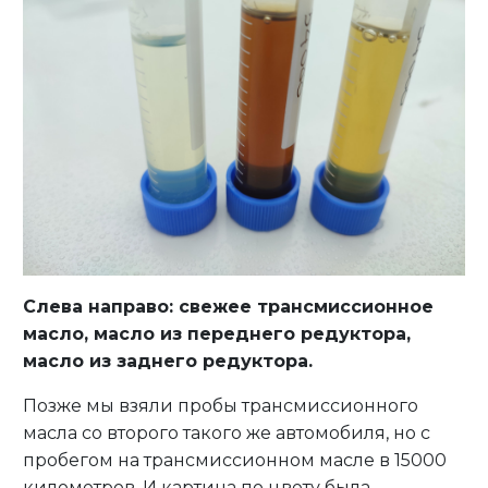
Слева направо: свежее трансмиссионное
масло, масло из переднего редуктора,
масло из заднего редуктора.
Позже мы взяли пробы трансмиссионного
масла со второго такого же автомобиля, но с
пробегом на трансмиссионном масле в 15000
километров. И картина по цвету была