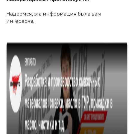
Надеемся, эта информация была вам
интересна.