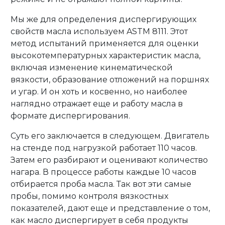
Мы же для определения диспергирующих
свойств масла используем ASTM 8111. Этот
метод испытаний применяется для оценки
высокотемпературных характеристик масла,
включая изменение кинематической
вязкости, образование отложений на поршнях
и угар. И он хоть и косвенно, но наиболее
наглядно отражает еще и работу масла в
формате диспергирования.
Суть его заключается в следующем. Двигатель
на стенде под нагрузкой работает 110 часов.
Затем его разбирают и оценивают количество
нагара. В процессе работы каждые 10 часов
отбирается проба масла. Так вот эти самые
пробы, помимо контроля вязкостных
показателей, дают еще и представление о том,
как масло диспергирует в себя продукты