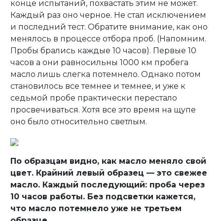
конце испытаний, похвастать этим не может.
Каждый раз оно черное. Не стал исключением
и последний тест. Обратите внимание, как оно
менялось в процессе отбора проб. (Напомним.
Пробы брались каждые 10 часов). Первые 10
часов а они равносильны 1000 км пробега
масло лишь слегка потемнело. Однако потом
становилось все темнее и темнее, и уже к
седьмой пробе практически перестало
просвечиваться. Хотя все это время на щупе
оно было относительно светлым.
По образцам видно, как масло меняло свой
цвет. Крайний левый образец — это свежее
масло. Каждый последующий: проба через
10 часов работы. Без подсветки кажется,
что масло потемнело уже не третьем
образце.