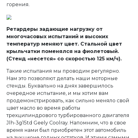
горения.
Ретардеры задающие нагрузку от
многочасовых испытаний и высоких
температур меняют цвет. Стальной цвет
крыльчатки поменялся на фиолетовый.
(Стенд «несется» со скоростью 125 км/ч).
Такие испытания мы проводим регулярно.
Нам это позволяют делать наши моторные
стенды. Буквально на днях завершилось
очередное испытание, и мы хотим вам
продемонстрировать, как сильно меняло свой
цвет масло во время работы
трехцилиндрового турбированного двигателя
Jlh-3g15td Geely Сoolray. Напомним, что в свое
время нами был приобретен этот автомобиль
на аукционе годных остатков. И этими самыми