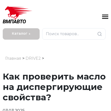
Каталог ↓
Главная
>
DRIVE2
>
Как проверить масло
на диспергирующие
свойства?
03.03.2025