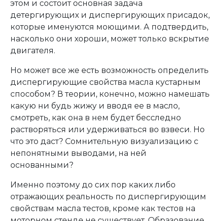
этом и состоит основная задача
детергирующих и диспергирующих присадок,
которые именуются моющими. А подтвердить,
насколько они хороши, может только вскрытие
двигателя.
Но может все же есть возможность определить
диспергирующие свойства масла кустарным
способом? В теории, конечно, можно намешать
какую ни будь жижу и вводя ее в масло,
смотреть, как она в нем будет бесследно
растворяться или удерживаться во взвеси. Но
что это даст? Сомнительную визуализацию с
непонятными выводами, на ней
основанными?
Именно поэтому до сих пор каких либо
отражающих реальность по диспергирующим
свойствам масла тестов, кроме как тестов на
моторном стенде не существует. Образование