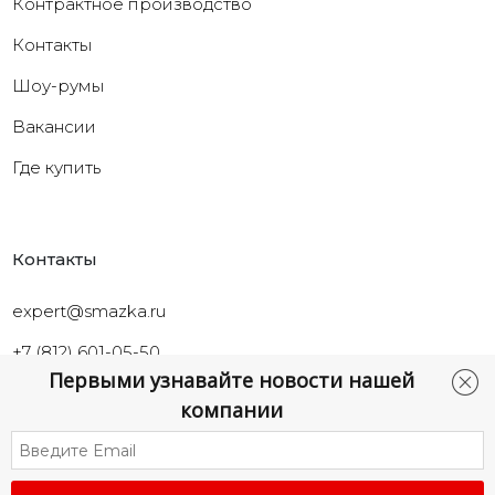
Контрактное производство
Контакты
Шоу-румы
Вакансии
Где купить
Контакты
expert@smazka.ru
+7 (812) 601-05-50
Первыми узнавайте новости нашей
Санкт-Петербург,
компании
ул.Промышленная, д.40а