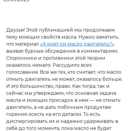
Друзья! Этой публикацией мы продолжаем
тему моющих свойств масла. Нужно заметить,
Личный кабинет
что материал
«А моет ли масло двигатель?»
вызвал бурные обсуждения в комментариях.
Сторонники и противники этой теории
оказалось немало. Рассудило всех
голосование. Все же тех, кто считает, что масло
отмыть двигатель не может, оказалось больше.
И это большинство, право. Как тогда, так и
сейчас мы утверждаем, что основная задача
масла и моющих присадок в нем — не отмыть
двигатель, а не дать побочным продуктам
горения осесть на его деталях. То есть
диспергировать их и надежно удерживать в
себе до того момента, пока масло не будет