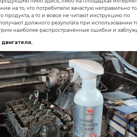
 продукцию либо здесь, либо на площадках интернет
ние на то, что потребители зачастую неправильно т
 продукта, а то и вовсе не читают инструкцию по
получают должного результата при использовании т
отрим наиболее распространённые ошибки и заблуж
 двигателя.