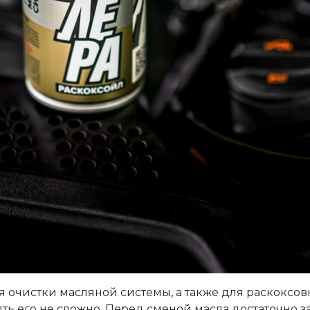
я очистки масляной системы, а также для раскоксов
ь его не сложно. Перед сменой масла достаточно з