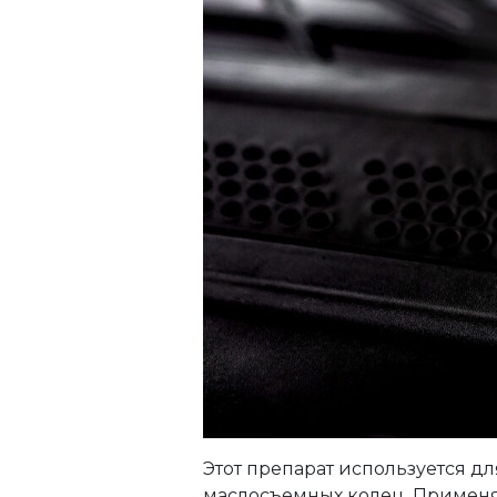
Этот препарат используется дл
маслосъемных колец. Применят