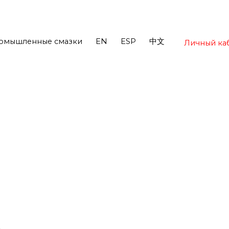
омышленные смазки
EN
ESP
中文
Личный ка