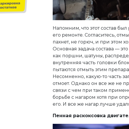
Напомним, что этот состав был
его ремонте. Согласитесь, отм
пахнет, не горюч, и при этом 
Основная задача состава — это
как поршни, шатуны, распреде
внутренняя часть головки бло
пытаются отмыть этим препара
Несомненно, какую-то часть з
отмоет. Однако он все же не 
связи с чем при таком примен
борьбе с нагаром хотя при о
его. И все же нагар лучше уда
Пенная раскоксовка двигат