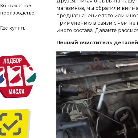
Друзья. Читая отзывы на нашу
Контрактное
магазинов, мы обратили внима
производство
предназначение того или иного
применению в связи с чем не 
Где купить
иного состава. Давайте рассм
Пенный очиститель деталей