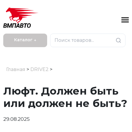
Каталог ↓
Главная
>
DRIVE2
>
Люфт. Должен быть
или должен не быть?
29.08.2025