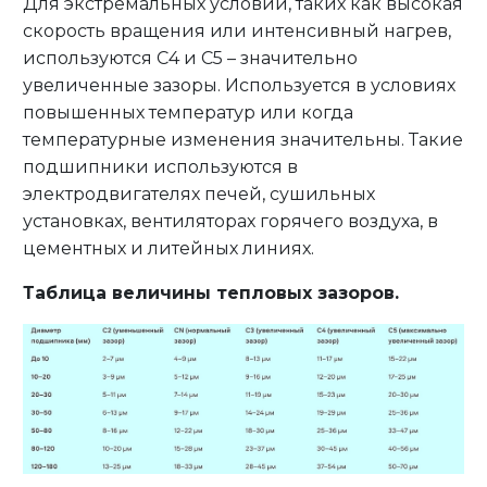
Для экстремальных условий, таких как высокая
скорость вращения или интенсивный нагрев,
используются C4 и C5 – значительно
увеличенные зазоры. Используется в условиях
повышенных температур или когда
температурные изменения значительны. Такие
подшипники используются в
электродвигателях печей, сушильных
установках, вентиляторах горячего воздуха, в
цементных и литейных линиях.
Таблица величины тепловых зазоров.