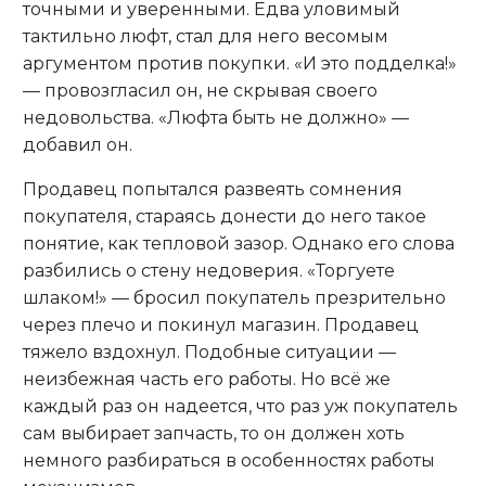
точными и уверенными. Едва уловимый
тактильно люфт, стал для него весомым
аргументом против покупки. «И это подделка!»
— провозгласил он, не скрывая своего
недовольства. «Люфта быть не должно» —
добавил он.
Продавец попытался развеять сомнения
покупателя, стараясь донести до него такое
понятие, как тепловой зазор. Однако его слова
разбились о стену недоверия. «Торгуете
шлаком!» — бросил покупатель презрительно
через плечо и покинул магазин. Продавец
тяжело вздохнул. Подобные ситуации —
неизбежная часть его работы. Но всё же
каждый раз он надеется, что раз уж покупатель
сам выбирает запчасть, то он должен хоть
немного разбираться в особенностях работы