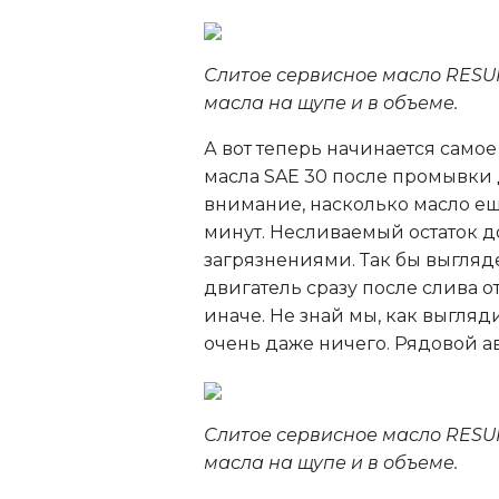
Слитое сервисное масло RESU
масла на щупе и в объеме.
А вот теперь начинается само
масла SAE 30 после промывки д
внимание, насколько масло еще
минут. Несливаемый остаток д
загрязнениями. Так бы выгляде
двигатель сразу после слива о
иначе. Не знай мы, как выгляд
очень даже ничего. Рядовой а
Слитое сервисное масло RESUR
масла на щупе и в объеме.