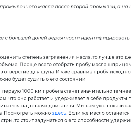
 промывочного масла после второй промывки, а на
 уже с большей долей вероятности идентифицировать
оценить степень загрязнения масла, то лучше это де
 в объеме. Проще всего отобрать пробу масла шприце
з отверстие для щупа. И уже сравнив пробу исходно
можно будет судить о его состоянии.
я первую 1000 км пробега станет значительно темне
том, что оно работает и удерживает в себе продукты
иваться на деталях двигателя. Мы вам уже показыва
ла. Посмотреть можно
здесь
. Если же масло останется
стры, то стоит задуматься о его способности удержи