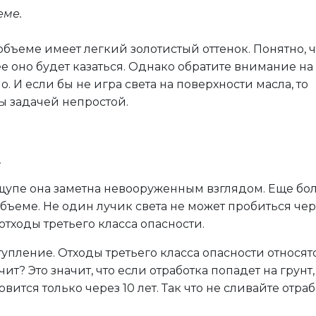
еме.
 объеме имеет легкий золотистый оттенок. Понятно, 
е оно будет казаться. Однако обратите внимание на
. И если бы не игра света на поверхности масла, то
ы задачей непростой.
.
 щупе она заметна невооруженным взглядом. Еще бо
бъеме. Не один лучик света не может пробиться чер
тходы третьего класса опасности.
упление. Отходы третьего класса опасности относят
ит? Это значит, что если отработка попадет на грунт, 
вится только через 10 лет. Так что не сливайте отраб