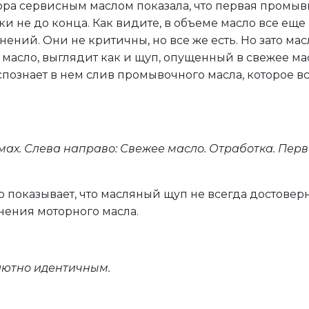
ора сервисным маслом показала, что первая промыв
тки не до конца. Как видите, в объеме масло все еще
ений. Они не критичны, но все же есть. Но зато ма
 масло, выглядит как и щуп, опущенный в свежее мас
познает в нем слив промывочного масла, которое в
ах. Слева направо: Свежее масло. Отработка. Пер
показывает, что масляный щуп не всегда достовер
нения моторного масла.
лютно идентичным.