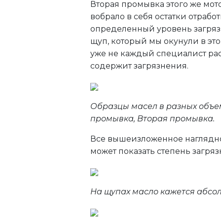
Вторая промывка этого же мот
вобрало в себя остатки отрабо
определенный уровень загрязн
щуп, который мы окунули в это
уже не каждый специалист рас
содержит загрязнения.
Образцы масел в разных объем
промывка, Вторая промывка.
Все вышеизложенное наглядно 
может показать степень загряз
На щупах масло кажется абсо