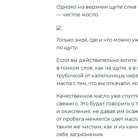
Однако на верхнем щупе слив
— чистое масло.
Только зная, где и что можно
по щупу.
Если вы действительно хотите 
в тонком слое, как на щупе, а
трубочкой от капельницы чере
масла с тем, что вы откачали, 
Качественное масло уже спуст
свежего. Это будет говорить о 
и окисления, не давая им осаж
от пробега меняется цвет мас
таким же чистым, как и из кани
себе загрязнения.