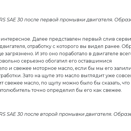
RS SAE 30 после первой промывки двигателя. Образ
е интересное. Далее представлен первый слив серв
вигателя, отработку с которого вы видел ранее. Об
 загрязнено. И это оно поработало в двигателе всег
овольно серьезно обогатил его оставшимися
ло и свежее моторное масло, если бы мы его залили
тработки. Зато на щупе это масло выглядит уже совс
ит свежее масло, по щупу можно было бы сказать, что
втолюбитель точно определил бы его как свежее.
S SAE 30 после второй промывки двигателя. Образ