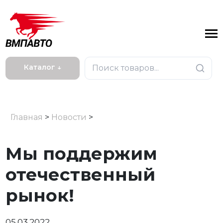
Каталог ↓
Главная
>
Новости
>
Мы поддержим
отечественный
рынок!
05.03.2022