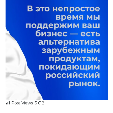
Post Views:
3 612