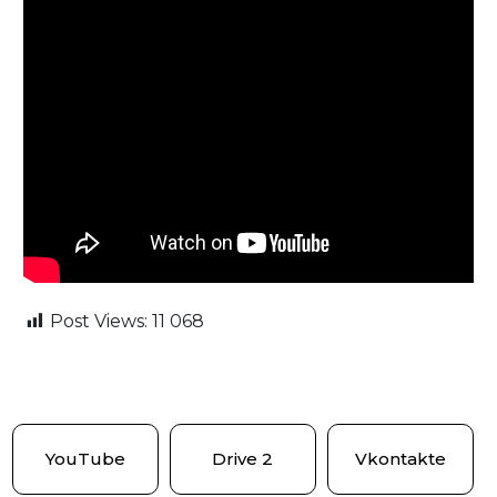
Post Views:
11 068
YouTube
Drive 2
Vkontakte