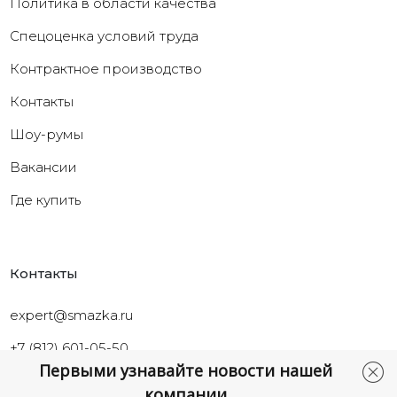
Политика в области качества
Cпецоценка условий труда
Контрактное производство
Контакты
Шоу-румы
Вакансии
Где купить
Контакты
expert@smazka.ru
+7 (812) 601-05-50
Первыми узнавайте новости нашей
Санкт-Петербург,
компании