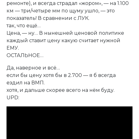
ремонте), и всегда страдал «жором», — на 1.100
км — три/четыре мм по щуму ушло, — это
показатель! В сравнении с ЛУК.
так, что ещё…
Цена, — ну… В нынешней ценовой политике
каждый ставит цену какую считает нужной
ЕМУ.
ОСТАЛЬНОЕ…
Да, наверное и всё…
если бы цену хотя бы в 2.700 — я б всегда
ездил на ВМП.
хотя, и дальше скорее всего на нём буду.
UPD: