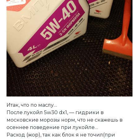
Итак, что по маслу…
После лукойл 5w30 dx1, — гидрики в
московские морозы норм, что не скажешь в
осеннее поведение при лукойле…
Расход (жор), так как блок я не точил(при