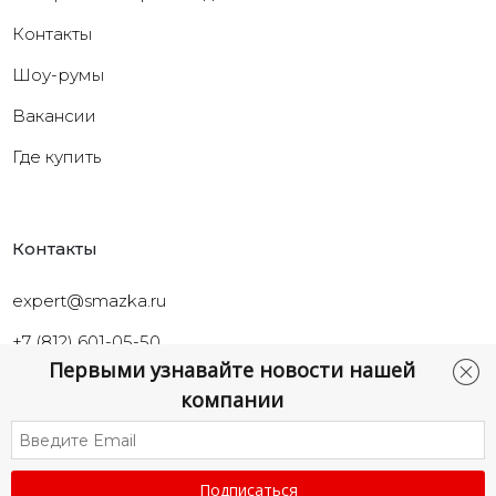
Контакты
Шоу-румы
Вакансии
Где купить
Контакты
expert@smazka.ru
+7 (812) 601-05-50
Первыми узнавайте новости нашей
Санкт-Петербург,
компании
ул.Промышленная, д.40а