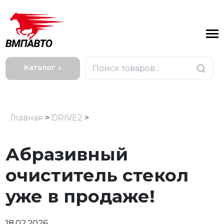
Каталог ↓
Главная
>
DRIVE2
>
Абразивный
очиститель стекол
уже в продаже!
18.02.2026