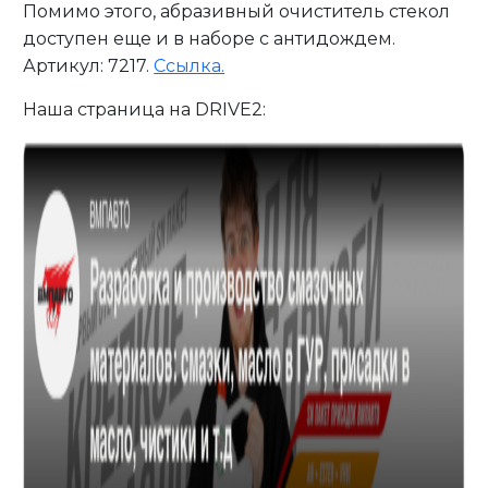
Помимо этого, абразивный очиститель стекол
доступен еще и в наборе с антидождем.
Артикул: 7217.
Ссылка.
Наша страница на DRIVE2: