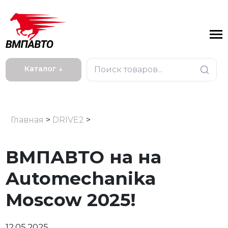
Каталог ↓
Главная
>
DRIVE2
>
ВМПАВТО на на
Automechanika
Moscow 2025!
12.05.2025