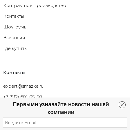
Контрактное производство
Контакты
Шоу-румы
Вакансии
Где купить
Контакты
expert@smazka.ru
+7 (812) 601-05-50
Первыми узнавайте новости нашей
Санкт-Петербург,
компании
ул.Промышленная, д.40а