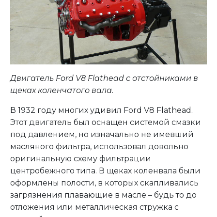
Двигатель Ford V8 Flathead с отстойниками в
щеках коленчатого вала.
В 1932 году многих удивил Ford V8 Flathead.
Этот двигатель был оснащен системой смазки
под давлением, но изначально не имевший
масляного фильтра, использовал довольно
оригинальную схему фильтрации
центробежного типа. В щеках коленвала были
оформлены полости, в которых скапливались
загрязнения плавающие в масле – будь то до
отложения или металлическая стружка с