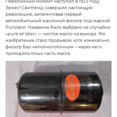
Переломный момент наступил в 1923 году.
Эрнест Свитленд совершил настоящую
революцию, запатентовав первый
автомобильный масляный фильтр под маркой
Purolator. Название было выбрано не случайно:
«pure oil later» — чистое масло на выходе. Это
изобретение стало прорывом, хотя изначально
фильтр был неполнопоточным – через него
проходила лишь часть масла.