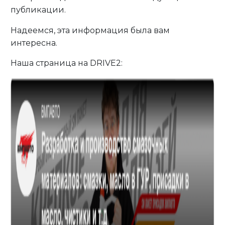
публикации.
Надеемся, эта информация была вам
интересна.
Наша страница на DRIVE2: