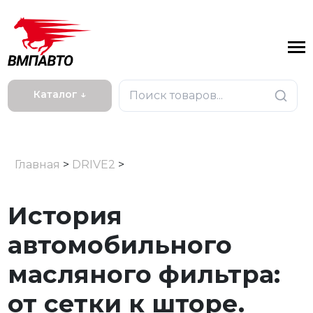
Каталог ↓
Главная
>
DRIVE2
>
История
автомобильного
масляного фильтра:
от сетки к шторе.