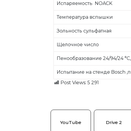
Испаряемость NOACK
Температура вспышки
Зольность сульфатная
Щелочное число
Пенообразование 24/94/24 °С,
Испытание на стенде Bosch ,п
Post Views:
5 291
YouTube
Drive 2