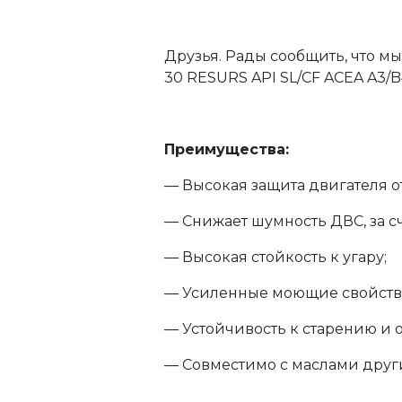
Друзья. Рады сообщить, что м
30 RESURS API SL/CF ACEA A3/B
Преимущества:
— Высокая защита двигателя о
— Снижает шумность ДВС, за с
— Высокая стойкость к угару;
— Усиленные моющие свойств
— Устойчивость к старению и 
— Совместимо с маслами друг