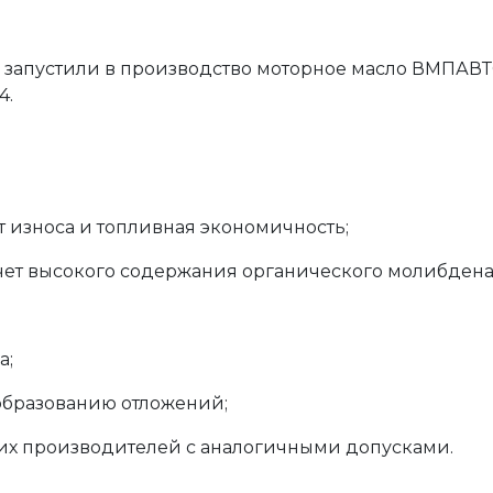
ы запустили в производство моторное масло ВМПАВ
4.
т износа и топливная экономичность;
чет высокого содержания органического молибдена
а;
образованию отложений;
их производителей с аналогичными допусками.