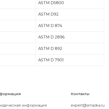
ASTM D5800
ASTM D92
ASTM D 874
ASTM D 2896
ASTM D 892
ASTM D 7901
формация
Контакты
идическая информация
expert@smazka.ru