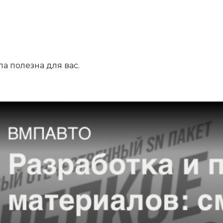
а полезна для вас.