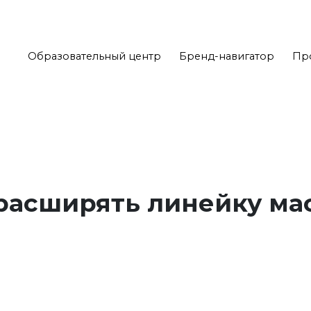
Образовательный центр
Бренд-навигатор
Пр
асширять линейку ма