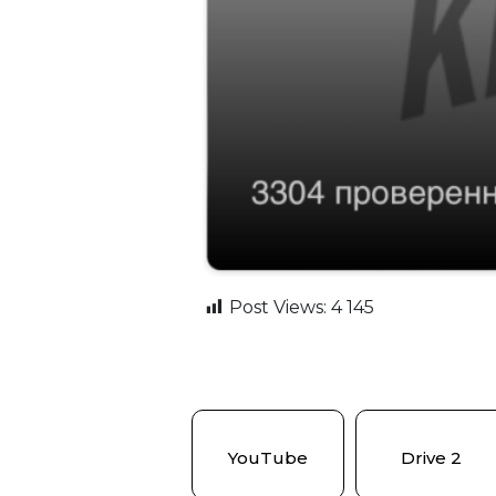
Post Views:
4 145
YouTube
Drive 2