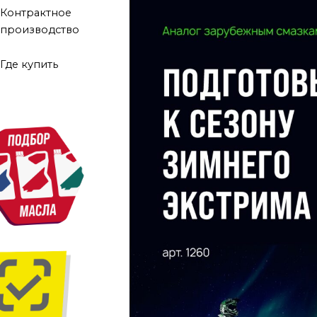
Контрактное
производство
Где купить