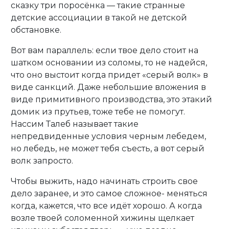
сказку три поросёнка — такие странные
детские ассоциации в такой не детской
обстановке.
Вот вам параллель: если твое дело стоит на
шатком основании из соломы, то не надейся,
что оно выстоит когда придет «серый волк» в
виде санкций. Даже небольшие вложения в
виде примитивного производства, это этакий
домик из прутьев, тоже тебе не помогут.
Нассим Талеб называет такие
непредвиденные условия черным лебедем,
но лебедь, не может тебя съесть, а вот серый
волк запросто.
Чтобы выжить, надо начинать строить свое
дело заранее, и это самое сложное- меняться
когда, кажется, что все идёт хорошо. А когда
возле твоей соломенной хижины щелкает