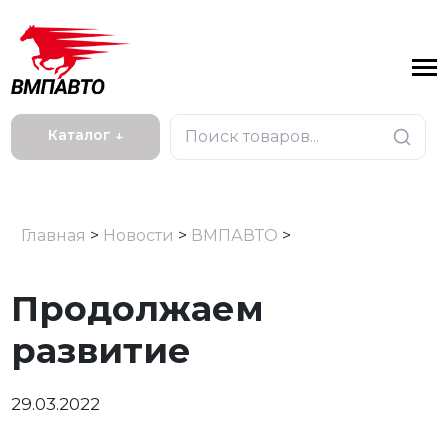
Каталог ↓
Главная
>
Новости
>
ВМПАВТО
>
Продолжаем
развитие
29.03.2022