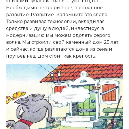
клыками зубастая тварь — уже поздно.
Необходимо непрерывное, постоянное
развитие. Развитие- Запомните это слово.
Только развивая технологии, вкладывая
средства и душу в людей, инвестируя в
модернизацию мы можем одолеть серого
волка. Мы строили свой каменный дом 25 лет
и сейчас, когда разлетаются дома из сена и
прутьев наш дом стоит как крепость.