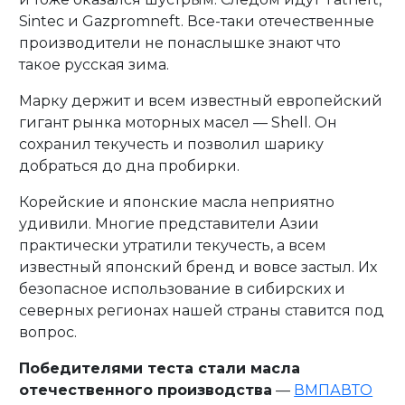
Sintec и Gazpromneft. Все-таки отечественные
производители не понаслышке знают что
такое русская зима.
Марку держит и всем известный европейский
гигант рынка моторных масел — Shell. Он
сохранил текучесть и позволил шарику
добраться до дна пробирки.
Корейские и японские масла неприятно
удивили. Многие представители Азии
практически утратили текучесть, а всем
известный японский бренд и вовсе застыл. Их
безопасное использование в сибирских и
северных регионах нашей страны ставится под
вопрос.
Победителями теста стали масла
отечественного производства
—
ВМПАВТО