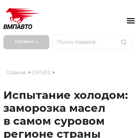
Каталог ↓
Главная
>
DRIVE2
>
Испытание холодом:
заморозка масел
в самом суровом
регионе страны