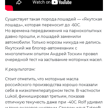
Существует такая порода лошадей — «Якутская
лошадь», которая переносит до -60С.
Но времена передвижения на парнокопытных
давно прошли, и лошадей заменили
автомобили. Только морозы никуда не делись.
Якутский же блогер-автомеханик с
многолетним опытом Андрей Тоскин провел
очередной тест на застывание моторных масел.
К результатам:
Стоит отметить, что моторные масла
российского производства хорошо показали
себя в низкотемпературном тесте. В частности
Lukoil, финишировал третьим, показав
отличную текучесть даже при -40C. Rolf удивил
и тоже оказался шустрым. Следом идут Tatneft,