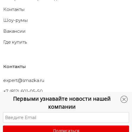
Контакты
Шоу-румы
Вакансии
Где купить
Контакты
expert@smazka.ru
+7 (812) 601-05-50
Первыми узнавайте новости нашей
Санкт-Петербург,
компании
ул.Промышленная, д.40а