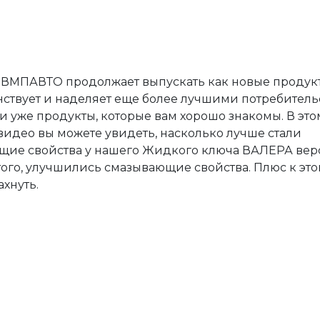
ВМПАВТО продолжает выпускать как новые продукты
ствует и наделяет еще более лучшими потребител
и уже продукты, которые вам хорошо знакомы. В это
видео вы можете увидеть, насколько лучше стали
ие свойства у нашего Жидкого ключа ВАЛЕРА верс
ого, улучшились смазывающие свойства. Плюс к этом
ахнуть.