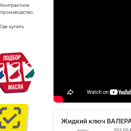
Контрактное
производство
Где купить