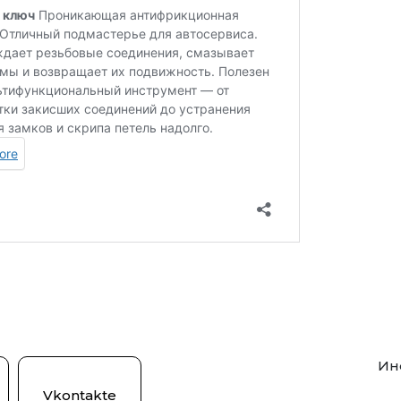
Ин
Vkontakte