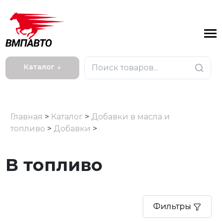
Каталог ↓
Главная
>
Каталог
>
Добавки в масла и
топливо
>
Добавки
>
В топливо
Фильтры