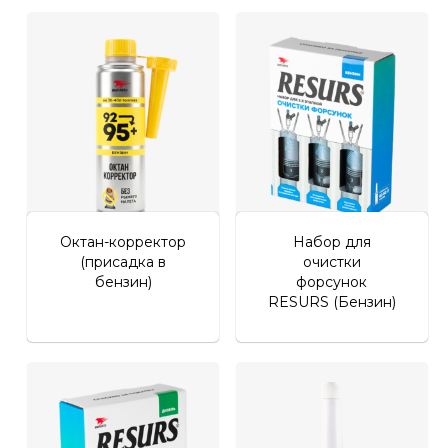
Личный кабинет
Октан-корректор
Набор для
(присадка в
очистки
бензин)
форсунок
RESURS (Бензин)