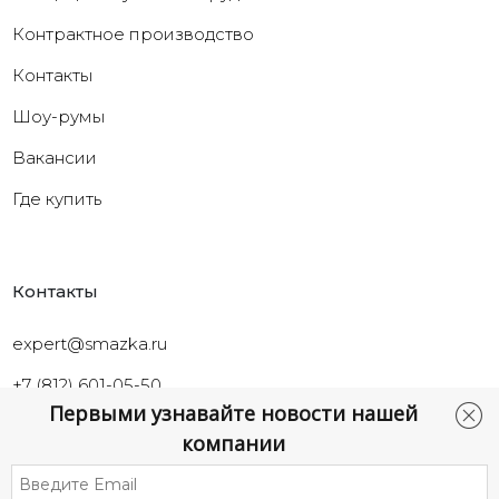
Контрактное производство
Контакты
Шоу-румы
Вакансии
Где купить
Контакты
expert@smazka.ru
+7 (812) 601-05-50
Первыми узнавайте новости нашей
Санкт-Петербург,
компании
ул.Промышленная, д.40а