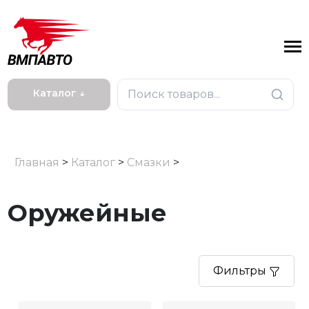
Каталог ↓
Главная
>
Каталог
>
Смазки
>
Оружейные
Фильтры