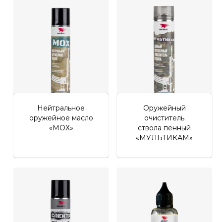
Личный кабинет
Нейтральное
Оружейный
оружейное масло
очиститель
«МОХ»
ствола пенный
«МУЛЬТИКАМ»