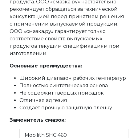
продукта. ООО «смазка.ру» настоятельно
рекомендует обращаться за технической
консультацией перед принятием решения
о применении выпускаемой продукции.
ООО «смазка.ру» гарантирует только
соответствие свойств выпускаемых
продуктов текущим спецификациям при
изготовлении.
Основные преимущества:
Широкий диапазон рабочих температур
Полностью синтетическая основа
Не содержит твердых присадок
Отличная адгезия
Создает прочную защитную пленку
Заменитель смазок:
Mobilith SHC 460