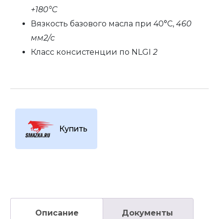
+180°C
Вязкость базового масла при 40°C,
460
мм2/с
Класс консистенции по NLGI
2
Купить
Описание
Документы