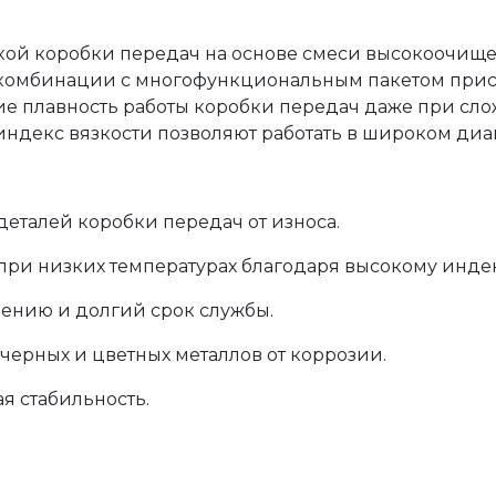
кой коробки передач на основе смеси высокоочище
комбинации с многофункциональным пакетом прис
е плавность работы коробки передач даже при сло
индекс вязкости позволяют работать в широком диа
еталей коробки передач от износа.
при низких температурах благодаря высокому индек
лению и долгий срок службы.
черных и цветных металлов от коррозии.
я стабильность.