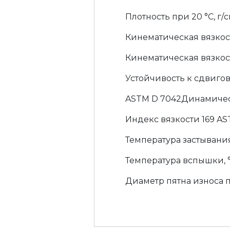
Плотность при 20 °C, г/
Кинематическая вязкост
Кинематическая вязкост
Устойчивость к сдвиговы
ASTM D 7042Динамическа
Индекс вязкости 169 AS
Температура застывания
Температура вспышки, 
Диаметр пятна износа п