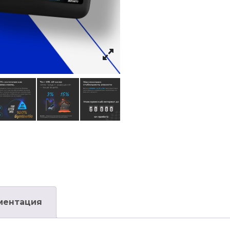
ментация