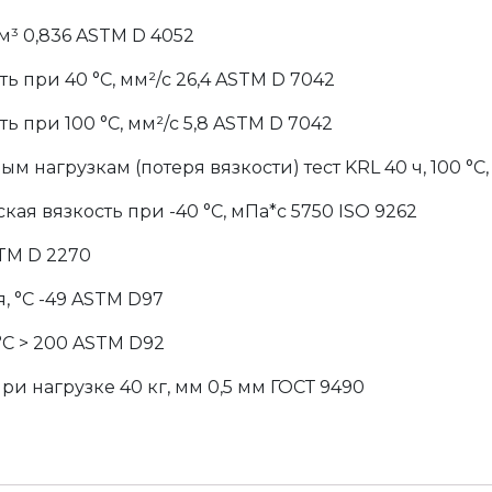
см³ 0,836 ASTM D 4052
ь при 40 °C, мм²/с 26,4 ASTM D 7042
ь при 100 °C, мм²/с 5,8 ASTM D 7042
м нагрузкам (потеря вязкости) тест KRL 40 ч, 100 °С, 
я вязкость при -40 °C, мПа*с 5750 ISO 9262
TM D 2270
, °C -49 ASTM D97
°C > 200 ASTM D92
ри нагрузке 40 кг, мм 0,5 мм ГОСТ 9490