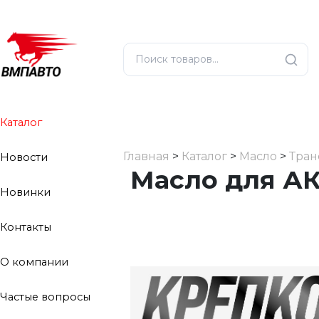
Каталог
Главная
>
Каталог
>
Масло
>
Тран
Новости
Масло для АК
Новинки
Контакты
О компании
Частые вопросы