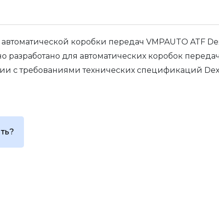
 автоматической коробки передач VMPAUTO ATF De
о разработано для автоматических коробок передач
вии с требованиями технических спецификаций Dexr
ить?