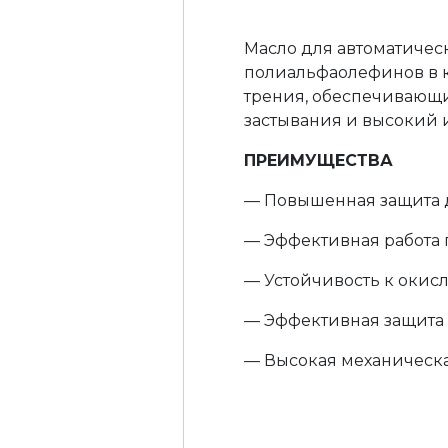
Масло для автоматичес
полиальфаолефинов в 
трения, обеспечивающи
застывания и высокий 
ПРЕИМУЩЕСТВА
— Повышенная защита д
— Эффективная работа 
— Устойчивость к окис
— Эффективная защита 
— Высокая механическа