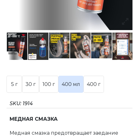
5 г
30 г
100 г
400 мл
400 г
SKU:
1914
МЕДНАЯ СМАЗКА
Медная смазка предотвращает заедание