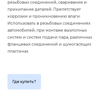
резьбовых соединений, сваривание и
прикипание деталей. Препятствует
коррозии и проникновению влаги.
Использовать в резьбовых соединениях
автомобилей, при монтаже выхлопных
систем и систем подачи пара, различных
фланцевых соединений и шумогасящих
пластинах.
Где купить?