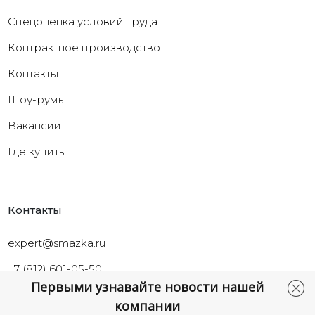
Cпецоценка условий труда
Контрактное производство
Контакты
Шоу-румы
Вакансии
Где купить
Контакты
expert@smazka.ru
+7 (812) 601-05-50
Первыми узнавайте новости нашей
Санкт-Петербург,
компании
ул.Промышленная, д.40а