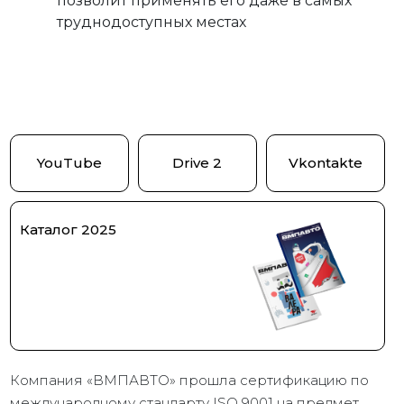
позволит применять его даже в самых
труднодоступных местах
YouTube
Drive 2
Vkontakte
Каталог 2025
Компания «ВМПАВТО» прошла сертификацию по
международному стандарту ISO 9001 на предмет