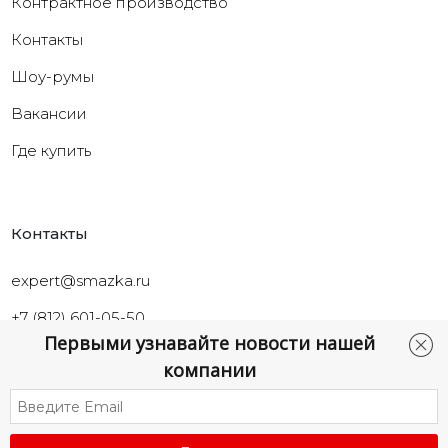
Контрактное производство
Контакты
Шоу-румы
Вакансии
Где купить
Контакты
expert@smazka.ru
+7 (812) 601-05-50
Первыми узнавайте новости нашей
Санкт-Петербург,
компании
ул.Промышленная, д.40а