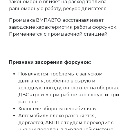
закономерно влияет на расход топлива,
равномерную работу, ресурс двигателя.
Промывка ВМПАВТО восстанавливает
заводские характеристик работы форсунок.
Применяется c промывочной станцией.
Признаки засорения форсунок:
Появляются проблемы с запуском
двигателя, особенно в сырую и
холодную погоду, он глохнет на оборотах.
ДВС «троит» при работе вхолостую и при
разгоне.
Холостые обороты нестабильны.
Автомобиль плохо разгоняется,
дёргается, АКПП с трудом переходит с
низких передач, в выхлопной системе