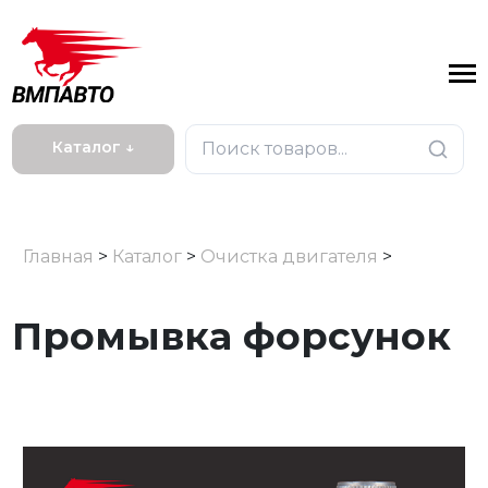
Каталог ↓
Главная
>
Каталог
>
Очистка двигателя
>
Промывка форсунок