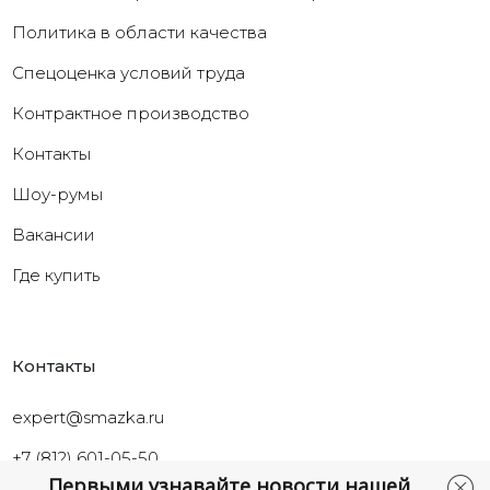
Политика в области качества
Cпецоценка условий труда
Контрактное производство
Контакты
Шоу-румы
Вакансии
Где купить
Контакты
expert@smazka.ru
+7 (812) 601-05-50
Первыми узнавайте новости нашей