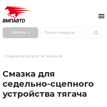
Каталог ↓
Главная
>
Каталог
>
Смазки
>
Смазка для
седельно-сцепного
устройства тягача