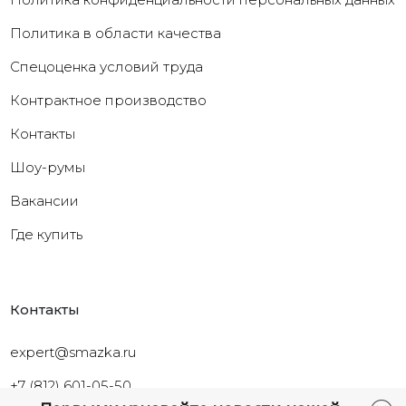
Политика в области качества
Cпецоценка условий труда
Контрактное производство
Контакты
Шоу-румы
Вакансии
Где купить
Контакты
expert@smazka.ru
+7 (812) 601-05-50