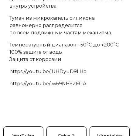
внутрь устройства.
Туман из микрокапель силикона
равномерно распределится
по всем подвижным частям механизма.
Температурный диапазон: -50°C до +200°C
100% защита от воды
Защита от коррозии
https://youtu.be/jUHDyuD9LHo
https://youtu.be/-w69NBSZFGA
YouTube
Drive 2
Vkontakte