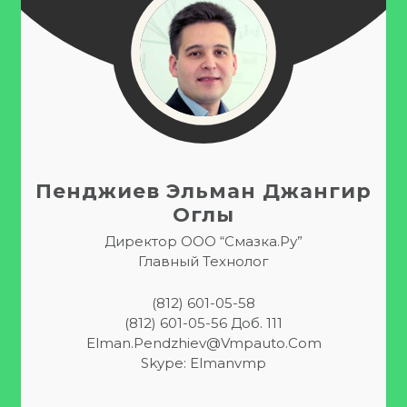
Пенджиев Эльман Джангир
Оглы
Директор ООО “Смазка.ру”
Главный Технолог
(812) 601-05-58
(812) 601-05-56 Доб. 111
Elman.pendzhiev@vmpauto.com
Skype: Elmanvmp