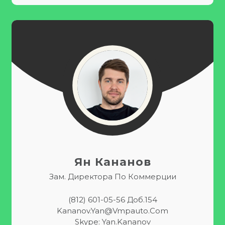
Ян Кананов
Зам. Директора По Коммерции
(812) 601-05-56 Доб.154
Kananov.Yan@vmpauto.com
Skype: Yan.kananov