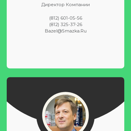
Директор Компании
(812) 601-05-56
(812) 325-37-26
Bazel@smazka.ru