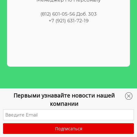
(812) 601-05-56 Доб. 303
+7 (921) 631-72-19
Controls: Right, Left, Up & Down arrow keys.
Первыми узнавайте новости нашей
компании