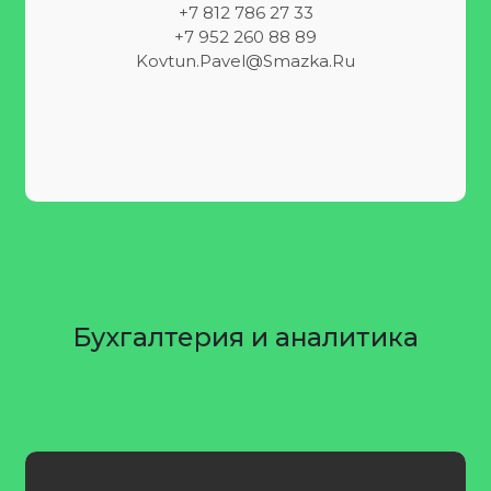
+7 812 786 27 33
+7 952 260 88 89
Kovtun.pavel@smazka.ru
Бухгалтерия и аналитика