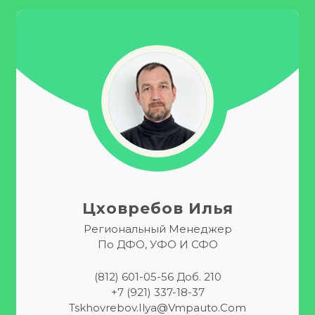
Цховребов Илья
Региональный Менеджер
По ДФО, УФО И СФО
(812) 601-05-56 Доб. 210
+7 (921) 337-18-37
Tskhovrebov.Ilya@vmpauto.com