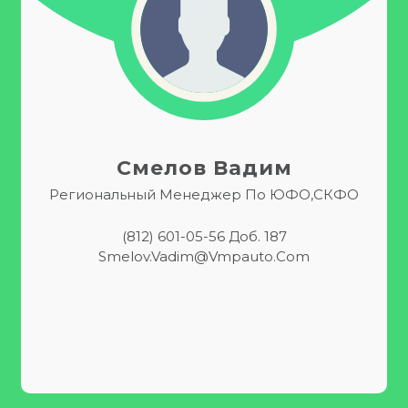
Смелов Вадим
Региональный Менеджер По ЮФО,СКФО
(812) 601-05-56 Доб. 187
Smelov.Vadim@vmpauto.com