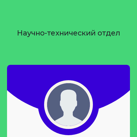
Научно-технический отдел