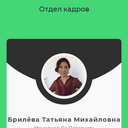
Отдел кадров
Брилёва Татьяна Михайловна
Менеджер По Персоналу