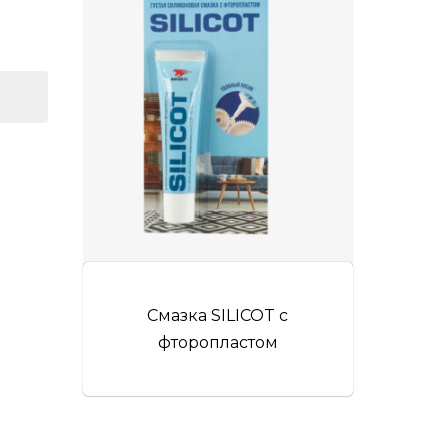
Смазка SILICOT c
фторопластом