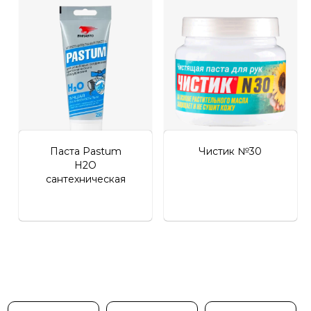
Личный кабинет
Паста Pastum
Чистик №30
H2O
сантехническая