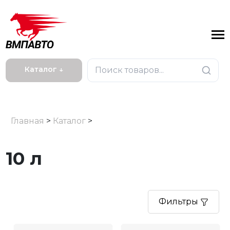
Каталог ↓
Главная
>
Каталог
>
10 л
Фильтры