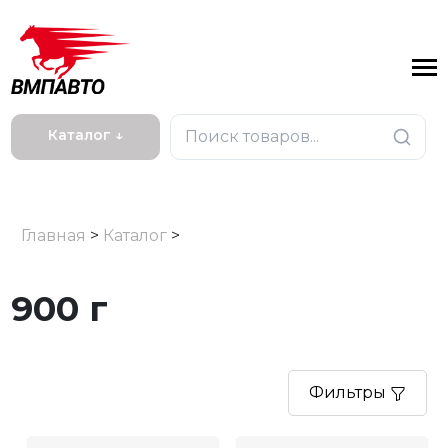
Каталог ↓
Главная
>
Каталог
>
900 г
Фильтры