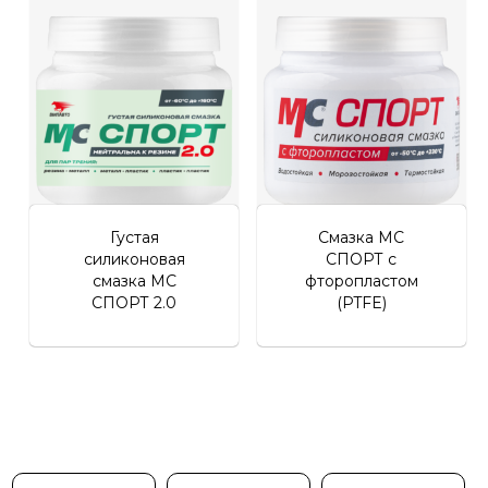
Личный кабинет
Густая
Смазка МС
силиконовая
СПОРТ с
смазка МС
фторопластом
СПОРТ 2.0
(PTFE)