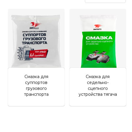
Личный кабинет
Смазка для
Смазка для
суппортов
седельно-
грузового
сцепного
транспорта
устройства тягача