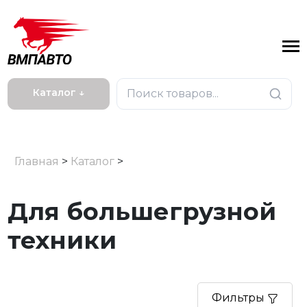
Каталог ↓
Главная
>
Каталог
>
Для большегрузной
техники
Фильтры