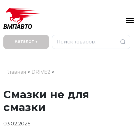
Каталог ↓
Главная
>
DRIVE2
>
Смазки не для
смазки
03.02.2025