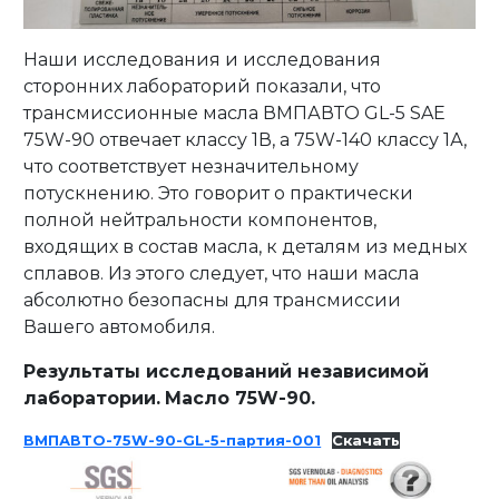
Наши исследования и исследования
сторонних лабораторий показали, что
трансмиссионные масла ВМПАВТО GL-5 SAE
75W-90 отвечает классу 1В, а 75W-140 классу 1А,
что соответствует незначительному
потускнению. Это говорит о практически
полной нейтральности компонентов,
входящих в состав масла, к деталям из медных
сплавов. Из этого следует, что наши масла
абсолютно безопасны для трансмиссии
Вашего автомобиля.
Результаты исследований независимой
лаборатории.
Масло 75W-90.
ВМПАВТО-75W-90-GL-5-партия-001
Скачать