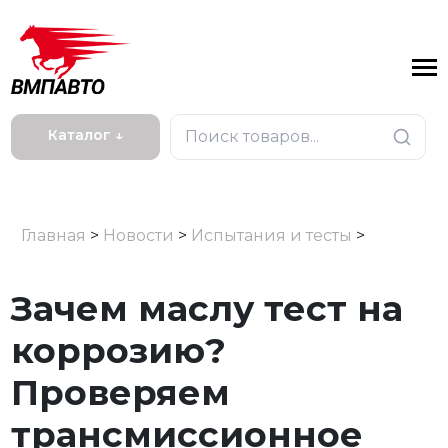
Каталог ↓
Главная
>
Новости
>
Испытания и тесты
>
Зачем маслу тест на
коррозию?
Проверяем
трансмиссионное