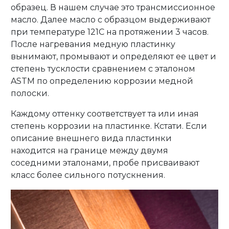
образец. В нашем случае это трансмиссионное
масло. Далее масло с образцом выдерживают
при температуре 121С на протяжении 3 часов.
После нагревания медную пластинку
вынимают, промывают и определяют ее цвет и
степень тусклости сравнением с эталоном
ASTM по определению коррозии медной
полоски.
Каждому оттенку соответствует та или иная
степень коррозии на пластинке. Кстати. Если
описание внешнего вида пластинки
находится на границе между двумя
соседними эталонами, пробе присваивают
класс более сильного потускнения.