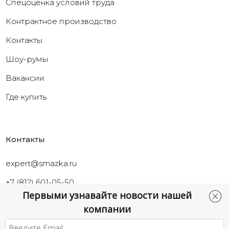
Cпецоценка условий труда
Контрактное производство
Контакты
Шоу-румы
Вакансии
Где купить
Контакты
expert@smazka.ru
+7 (812) 601-05-50
Первыми узнавайте новости нашей
Санкт-Петербург,
компании
ул.Промышленная, д.40а