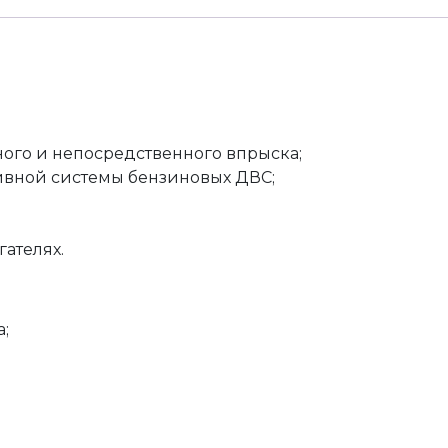
ого и непосредственного впрыска;
ливной системы бензиновых ДВС;
ателях.
;