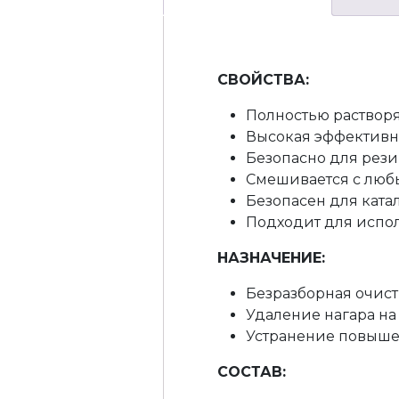
СВОЙСТВА:
Полностью растворя
Высокая эффективно
Безопасно для рези
Смешивается с люб
Безопасен для ката
Подходит для испол
НАЗНАЧЕНИЕ:
Безразборная очист
Удаление нагара на
Устранение повышен
СОСТАВ: