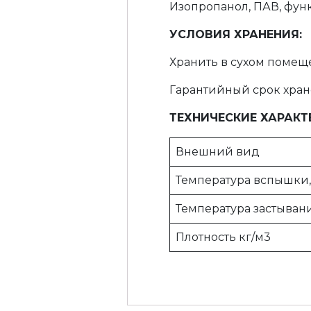
Изопропанол, ПАВ, фун
УСЛОВИЯ ХРАНЕНИЯ:
Хранить в сухом помеще
Гарантийный срок хране
ТЕХНИЧЕСКИЕ ХАРАКТ
Внешний вид
Температура вспышки, 
Температура застывани
Плотность кг/м3