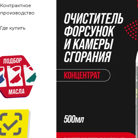
Контрактное
производство
Где купить