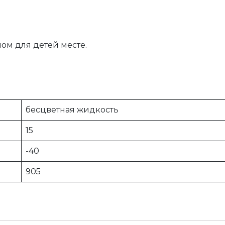
ном для детей месте.
бесцветная жидкость
15
-40
905