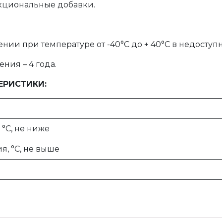
кциональные добавки.
нии при температуре от -40°С до + 40°С в недоступ
ния – 4 года.
ЕРИСТИКИ:
°С, не ниже
я, °С, не выше