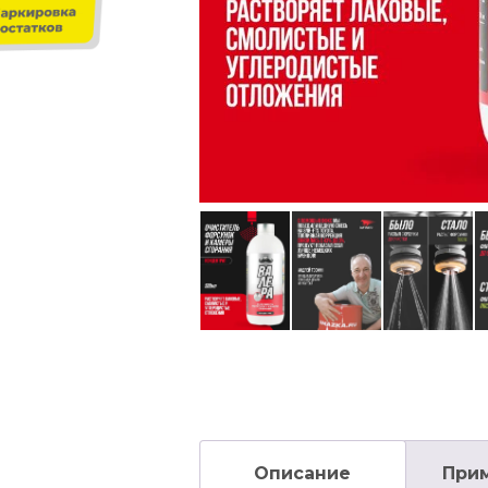
Описание
При