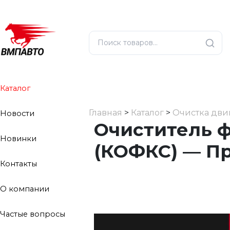
Каталог
Главная
>
Каталог
>
Очистка дви
Новости
Очиститель ф
Новинки
(КОФКС) — П
Контакты
О компании
Частые вопросы