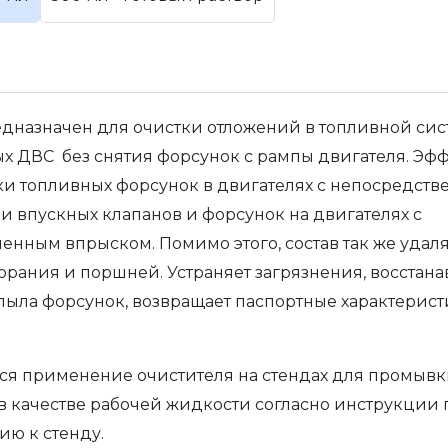
едназначен для очистки отложений в топливной си
х ДВС без снятия форсунок с рампы двигателя. Эф
ки топливных форсунок в двигателях с непосредст
и впускных клапанов и форсунок на двигателях с
енным впрыском. Помимо этого, состав так же удаля
орания и поршней. Устраняет загрязнения, восстана
пыла форсунок, возвращает паспортные характерис
.
ся применение очистителя на стендах для промыв
в качестве рабочей жидкости согласно инструкции 
ю к стенду.