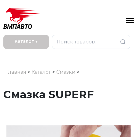
Каталог ↓
Главная
>
Каталог
>
Смазки
>
Смазка SUPERF