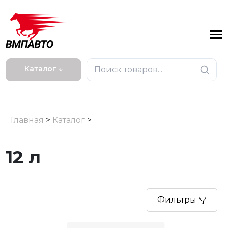
Каталог ↓
Главная
>
Каталог
>
12 л
Фильтры