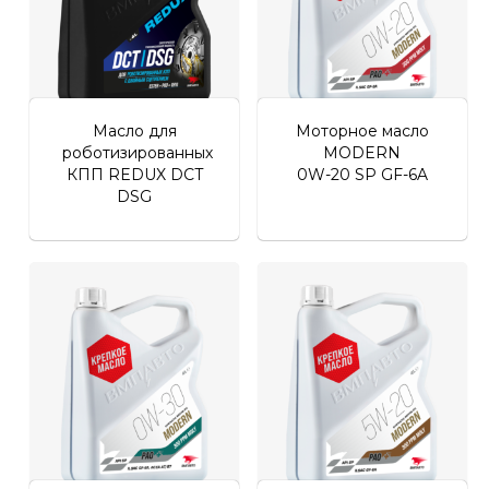
Масло для
Моторное масло
роботизированных
MODERN
КПП REDUX DCT
0W-20 SP GF-6A
DSG