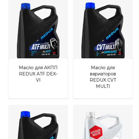
Личный кабинет
Масло для АКПП
Масло для
REDUX ATF DEX-
вариаторов
VI
REDUX CVT
MULTI