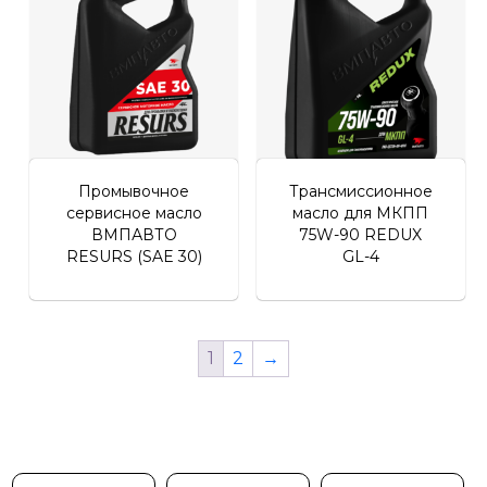
Промывочное
Трансмиссионное
сервисное масло
масло для МКПП
ВМПАВТО
75W-90 REDUX
RESURS (SAE 30)
GL-4
1
2
→