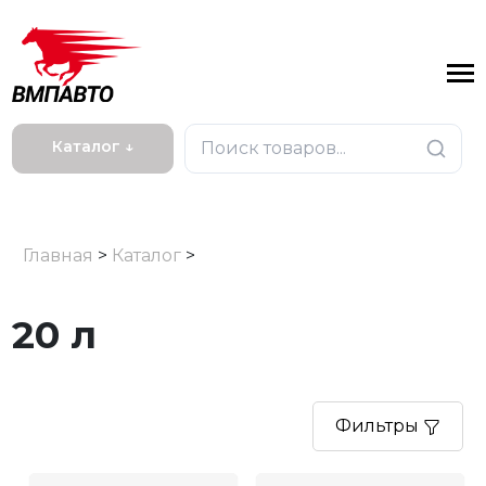
Каталог ↓
Главная
>
Каталог
>
20 л
Фильтры